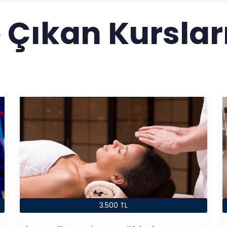
 Çıkan Kurslar
3.500 TL