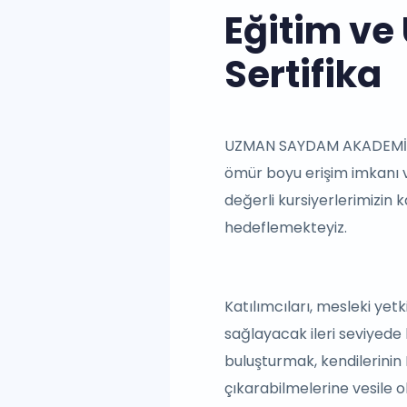
Eğitim ve
Sertifika
UZMAN SAYDAM AKADEMİ ol
ömür boyu erişim imkanı ve 
değerli kursiyerlerimizin 
hedeflemekteyiz.
Katılımcıları, mesleki yetk
sağlayacak ileri seviyede 
buluşturmak, kendilerinin 
çıkarabilmelerine vesile o