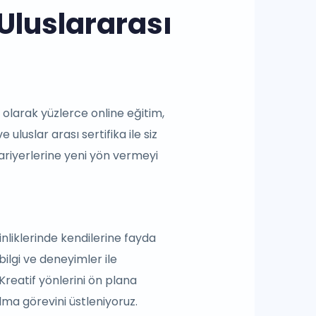
 Uluslararası
arak yüzlerce online eğitim,
uluslar arası sertifika ile siz
kariyerlerine yeni yön vermeyi
inliklerinde kendilerine fayda
bilgi ve deneyimler ile
Kreatif yönlerini ön plana
lma görevini üstleniyoruz.