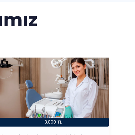
ımız
3.000 TL