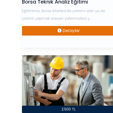
Borsa Teknik Analiz Eğitimi
Eğitimimiz, Borsa İstanbul’da yatırımı olan ya da
yatırım yapmak isteyen yatırımcılara y...
Detaylar
2.500 TL