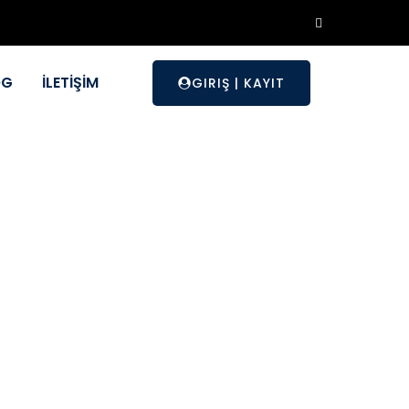
OG
İLETİŞİM
GIRIŞ
|
KAYIT