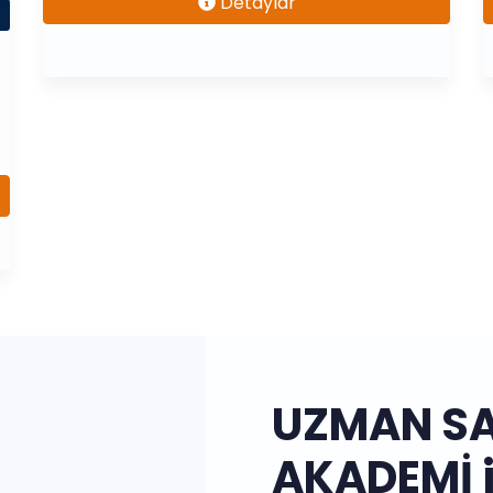
Detaylar
UZMAN S
AKADEMİ i