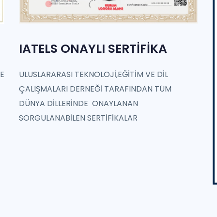
IATELS ONAYLI SERTİFİKA
E
ULUSLARARASI TEKNOLOJİ,EĞİTİM VE DİL
ÇALIŞMALARI DERNEĞİ TARAFINDAN TÜM
DÜNYA DİLLERİNDE ONAYLANAN
SORGULANABİLEN SERTİFİKALAR