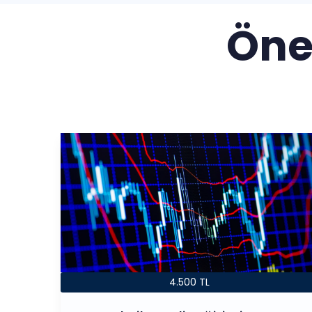
Öne
4.500 TL