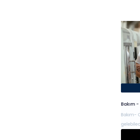
Bakım - 
Bakım- 