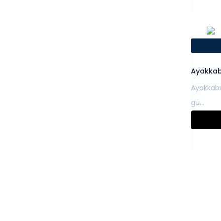
Ayakkabı
Ayakkabı 