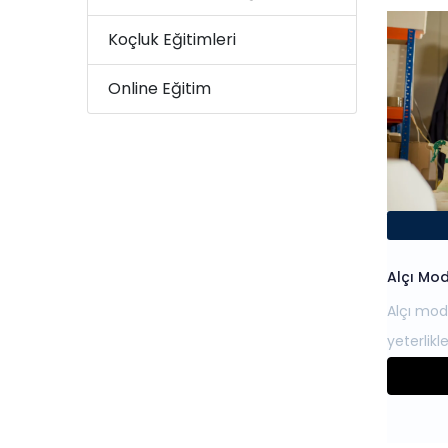
Koçluk Eğitimleri
Online Eğitim
Alçı Mod
Alçı mode