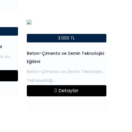
3.000 TL
i
Beton-Çimento ve Zemin Teknolojisi
sa ve
Eğitimi
Beton-Çimento ve Zemin Teknolojisi
Detaylar