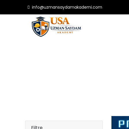
info@uzmansaydamakademi.com
Filtre