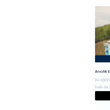
Arıcılık 
Bu eğiti