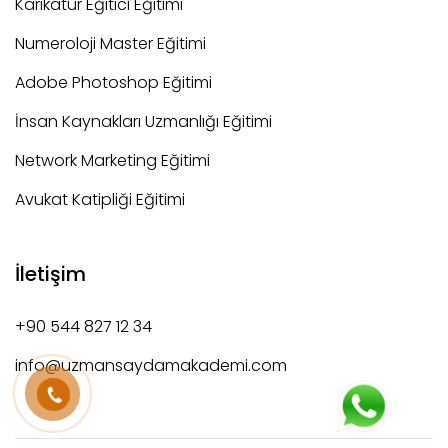
Karikatür Eğitici Eğitimi
Numeroloji Master Eğitimi
Adobe Photoshop Eğitimi
İnsan Kaynakları Uzmanlığı Eğitimi
Network Marketing Eğitimi
Avukat Katipliği Eğitimi
İletişim
+90 544 827 12 34
info@uzmansaydamakademi.com