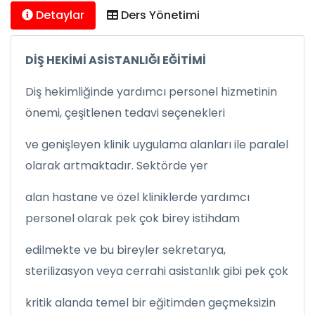
Detaylar
Ders Yönetimi
DİŞ HEKİMİ ASİSTANLIĞI EĞİTİMİ
Diş hekimliğinde yardımcı personel hizmetinin
önemi, çeşitlenen tedavi seçenekleri
ve genişleyen klinik uygulama alanları ile paralel
olarak artmaktadır. Sektörde yer
alan hastane ve özel kliniklerde yardımcı
personel olarak pek çok birey istihdam
edilmekte ve bu bireyler sekretarya,
sterilizasyon veya cerrahi asistanlık gibi pek çok
kritik alanda temel bir eğitimden geçmeksizin