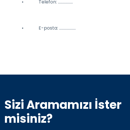
• Telefon: ……………..
• E-posta: ……………….
Sizi Aramamızı İster
misiniz?