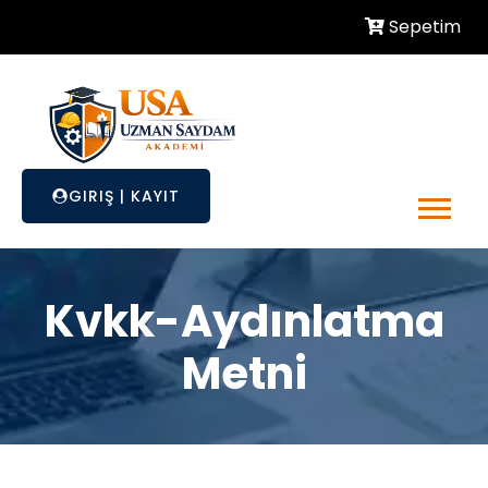
Sepetim
GIRIŞ
|
KAYIT
Kvkk-Aydınlatma
Metni