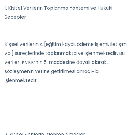
1. Kişisel Verilerin Toplanma Yöntemi ve Hukuki
Sebepler
Kişisel verileriniz, [eğitim kaydı, ödeme işlemi, iletişim
vb.] süreçlerinde toplanmakta ve işlenmektedir. Bu
veriler, KVKK’nın 5. maddesine dayalı olarak,
sözleşmenin yerine getirilmesi amacıyla
işlenmektedir.
2. Kişisel Verilerin İşlenme Amaçları