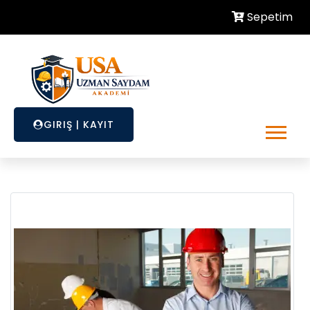
Sepetim
GIRIŞ
|
KAYIT