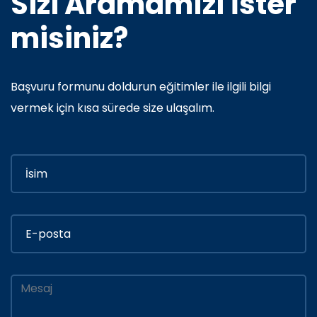
Sizi Aramamızı İster
misiniz?
Başvuru formunu doldurun eğitimler ile ilgili bilgi
vermek için kısa sürede size ulaşalım.