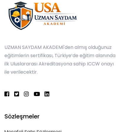
UZMAN SAYDAM AKADEMİ'den almış olduğunuz
eğitimlerin sertifikası, Türkiye‘de eğitim alanında
ilk Uluslararası Akreditasyona sahip ICCW onayı
ile verilecektir.
Sözleşmeler
Mesafeli Satış Sözleşmesi