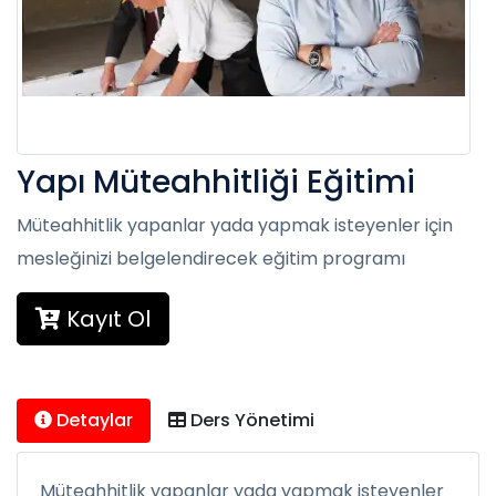
Yapı Müteahhitliği Eğitimi
Müteahhitlik yapanlar yada yapmak isteyenler için
mesleğinizi belgelendirecek eğitim programı
Kayıt Ol
Detaylar
Ders Yönetimi
Müteahhitlik yapanlar yada yapmak isteyenler