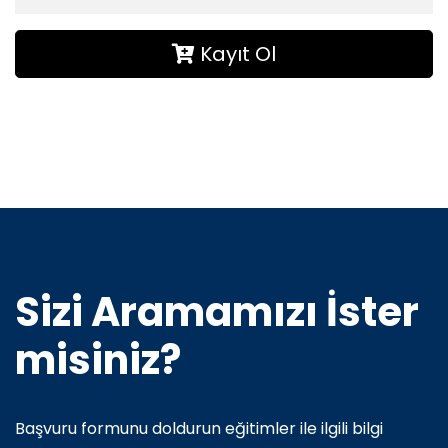
Kayıt Ol
Sizi Aramamızı İster
misiniz?
Başvuru formunu doldurun eğitimler ile ilgili bilgi