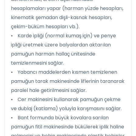
hesaplamaları yapar (harman yüzde hesapları,
kinematik şemadan dişli-kasnak hesapları,
çekim-büküm hesapları vb.).
• Karde ipliği (normal kumaş için) ve penye
ipliği üretmek üzere balyalardan aktarılan
pamuğun harman hallaç ünitesinde
temizlenmesini sağlar.
• Yabancı maddelerden kısmen temizlenen
pamuğun tarak makinesinde liflerinin taranarak
paralel hale getirilmesini sağlar.
• Cer makinesini kullanarak pamuğun çekme
ve dublaj (katlama) yoluyla karışmasını sağlar.
• Bant formunda büyük kovalara sarılan
pamuğun fitil makinesinde bükülerek iplik haline
gelmesini ve bobin makinesinde plastik bobinler