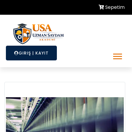
Sepetim
GIRIŞ
|
KAYIT