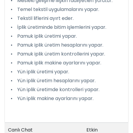
• Mesleki gelişime ilişkin faaliyetleri yürütür.
• Temel tekstil uygulamalarını yapar.
• Tekstil liflerini ayırt eder.
• İplik üretiminde bitim işlemlerini yapar.
• Pamuk iplik üretimi yapar.
• Pamuk iplik üretim hesaplarını yapar.
• Pamuk iplik üretim kontrollerini yapar.
• Pamuk iplik makine ayarlarını yapar.
• Yün iplik üretimi yapar.
• Yün iplik üretim hesaplarını yapar.
• Yün iplik üretimde kontrolleri yapar.
• Yün iplik makine ayarlarını yapar.
Canlı Chat
Etkin