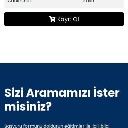
Canlı Chat
Etkin
Kayıt Ol
Sizi Aramamızı İster
misiniz?
Başvuru formunu doldurun eğitimler ile ilgili bilgi