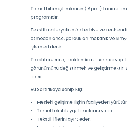
Temel bitim işlemlerinin ( Apre ) tanımı, amacı 
programıdır.
Tekstil materyalinin ön terbiye ve renklendi
etmeden önce, gördükleri mekanik ve kimyas
işlemleri denir.
Tekstil ürününe, renklendirme sonrası yapı
görünümünü değiştirmek ve geliştirmektir. B
denir.
Bu Sertifikaya Sahip Kişi;
• Mesleki gelişime ilişkin faaliyetleri yürütür
• Temel tekstil uygulamalarını yapar.
• Tekstil liflerini ayırt eder.