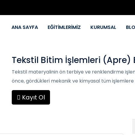
ANA SAYFA
EĞİTİMLERİMİZ
KURUMSAL
BL
Tekstil Bitim İşlemleri (Apre) 
Tekstil materyalinin ön terbiye ve renklendirme işle
önce, gördükleri mekanik ve kimyasal tüm işlemlere b
Kayıt Ol