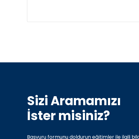
Sizi Aramamızı
İster misiniz?
Başvuru formunu doldurun eğitimler ile ilgili bilg