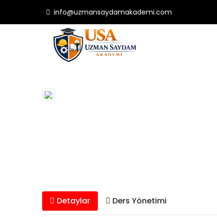
info@uzmansaydamakademi.com
Detaylar
Ders Yönetimi