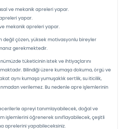
sal ve mekanik apreleri yapar.
preleri yapar.
ve mekanik apreleri yapar.
atan değil çözen, yüksek motivasyonlu bireyler
amanız gerekmektedir.
ünümüzde tüketicinin istek ve ihtiyaçlarını
amaktadır. Bilindiği üzere kumaşa dokuma, örgü ve
akat aynı kumaşa yumuşaklık sertlik, su iticilik,
gulanmadan verilemez. Bu nedenle apre işlemlerinin
cerilerle apreyi tanımlayabilecek, doğal ve
m işlemlerini öğrenerek sınıflayabilecek, çeşitli
a aprelerini yapabileceksiniz.