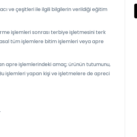
ve çeşitleri ile ilgili bilgilerin verildiği eğitim
rme işlemleri sonrası terbiye işletmesini terk
al tüm işlemlere bitim işlemleri veya apre
lan apre işlemlerindeki amaç; ürünün tutumunu,
u işlemleri yapan kişi ve işletmelere de apreci
.