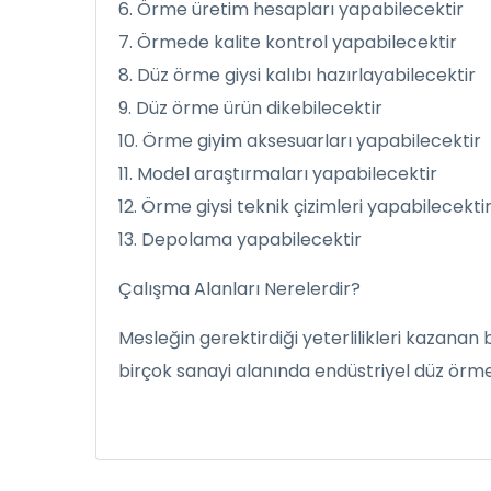
6. Örme üretim hesapları yapabilecektir
7. Örmede kalite kontrol yapabilecektir
8. Düz örme giysi kalıbı hazırlayabilecektir
9. Düz örme ürün dikebilecektir
10. Örme giyim aksesuarları yapabilecektir
11. Model araştırmaları yapabilecektir
12. Örme giysi teknik çizimleri yapabilecekti
13. Depolama yapabilecektir
Çalışma Alanları Nerelerdir?
Mesleğin gerektirdiği yeterlilikleri kazanan 
birçok sanayi alanında endüstriyel düz örme i