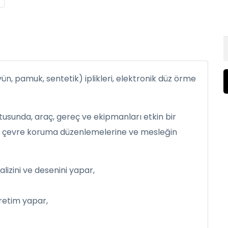
ün, pamuk, sentetik) iplikleri, elektronik düz örme
tusunda, araç, gereç ve ekipmanları etkin bir
ği ve çevre koruma düzenlemelerine ve mesleğin
lizini ve desenini yapar,
retim yapar,