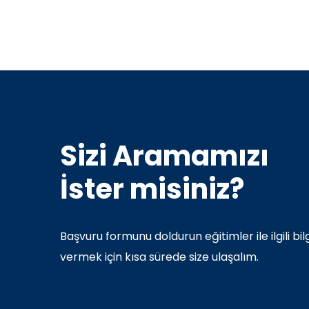
Sizi Aramamızı
İster misiniz?
Başvuru formunu doldurun eğitimler ile ilgili bilg
vermek için kısa sürede size ulaşalım.