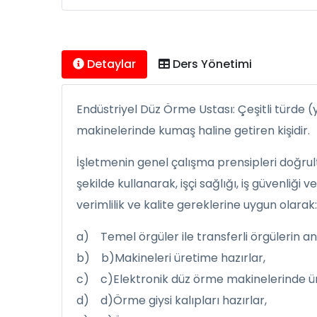
Detaylar
Ders Yönetimi
Endüstriyel Düz Örme Ustası: Çeşitli türde (y
makinelerinde kumaş haline getiren kişidir.
İşletmenin genel çalışma prensipleri doğrul
şekilde kullanarak, işçi sağlığı, iş güvenli
verimlilik ve kalite gereklerine uygun olarak:
a) Temel örgüler ile transferli örgülerin ana
b) b)Makineleri üretime hazırlar,
c) c)Elektronik düz örme makinelerinde ü
d) d)Örme giysi kalıpları hazırlar,