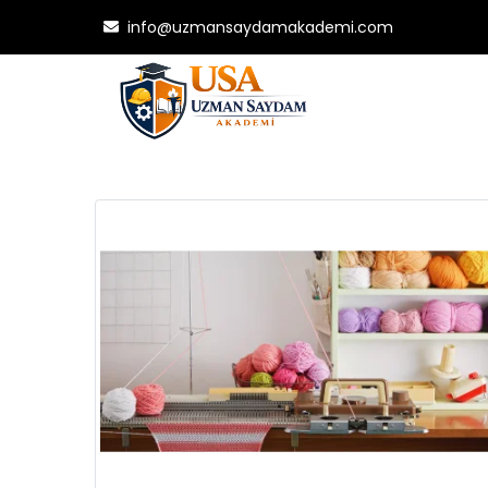
info@uzmansaydamakademi.com