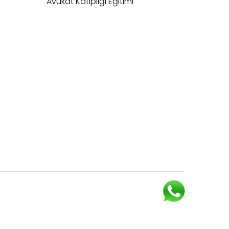
Avukat Katipliği Eğitimi