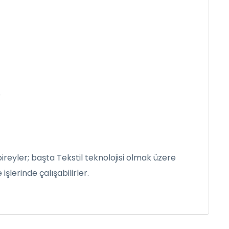
r
bireyler; başta Tekstil teknolojisi olmak üzere
şlerinde çalışabilirler.