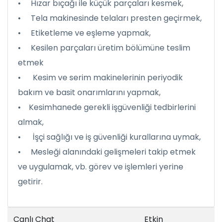
• Hızar bıçağı ile küçük parçaları kesmek,
• Tela makinesinde telaları presten geçirmek,
• Etiketleme ve eşleme yapmak,
• Kesilen parçaları üretim bölümüne teslim
etmek
• Kesim ve serim makinelerinin periyodik
bakım ve basit onarımlarını yapmak,
• Kesimhanede gerekli işgüvenliği tedbirlerini
almak,
• İşçi sağlığı ve iş güvenliği kurallarına uymak,
• Mesleği alanındaki gelişmeleri takip etmek
ve uygulamak, vb. görev ve işlemleri yerine
getirir.
Canlı Chat
Etkin