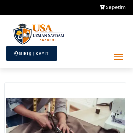
Sepetim
GIRIŞ
|
KAYIT