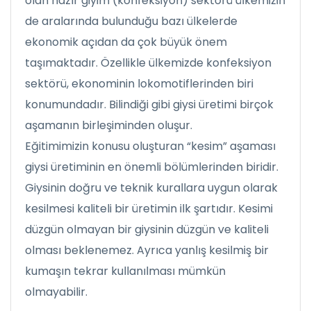
olan hazır giyim (konfeksiyon) sektörü ülkemizin
de aralarında bulunduğu bazı ülkelerde
ekonomik açıdan da çok büyük önem
taşımaktadır. Özellikle ülkemizde konfeksiyon
sektörü, ekonominin lokomotiflerinden biri
konumundadır. Bilindiği gibi giysi üretimi birçok
aşamanın birleşiminden oluşur.
Eğitimimizin konusu oluşturan “kesim” aşaması
giysi üretiminin en önemli bölümlerinden biridir.
Giysinin doğru ve teknik kurallara uygun olarak
kesilmesi kaliteli bir üretimin ilk şartıdır. Kesimi
düzgün olmayan bir giysinin düzgün ve kaliteli
olması beklenemez. Ayrıca yanlış kesilmiş bir
kumaşın tekrar kullanılması mümkün
olmayabilir.