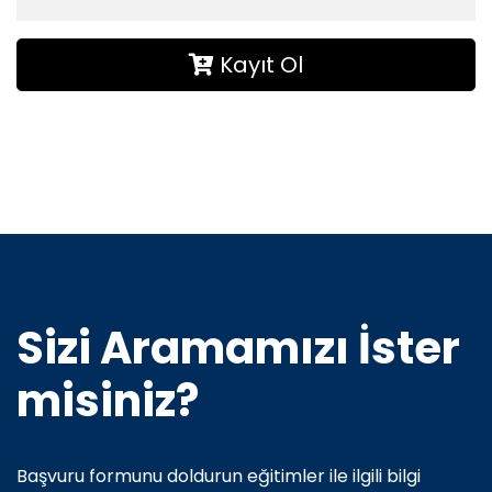
Kayıt Ol
Sizi Aramamızı İster
misiniz?
Başvuru formunu doldurun eğitimler ile ilgili bilgi