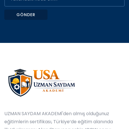
GÖNDER
UZMAN SAYDAM AKADEMİ'den almış olduğunuz
eğitimlerin sertifikası, Türkiye‘de eğitim alanında