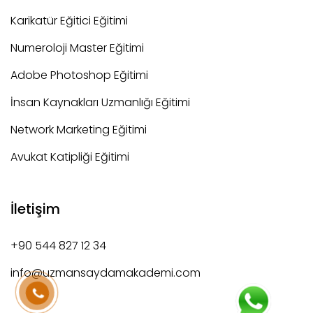
Karikatür Eğitici Eğitimi
Numeroloji Master Eğitimi
Adobe Photoshop Eğitimi
İnsan Kaynakları Uzmanlığı Eğitimi
Network Marketing Eğitimi
Avukat Katipliği Eğitimi
İletişim
+90 544 827 12 34
info@uzmansaydamakademi.com