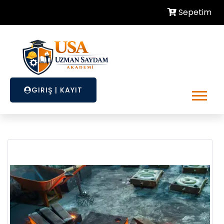
Sepetim
GIRIŞ
|
KAYIT