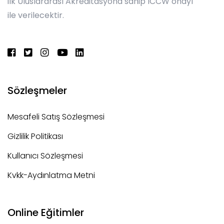
ilk Uluslararası Akreditasyona sahip ICCW onayı
ile verilecektir.
Sözleşmeler
Mesafeli Satış Sözleşmesi
Gizlilik Politikası
Kullanıcı Sözleşmesi
Kvkk-Aydınlatma Metni
Online Eğitimler