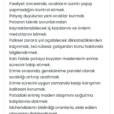
Faaliyet öncesinde, ocakların sızıntı yapıp
yapmadığını kontrol etmek.
İhtiyaç duyulursa yeni ocaklar kurmak.
Potanın teknik sorunlarından
kaynaklanabilecek iş kazalarını ve önlem
metotlarını bilmek.
Fiziksel zarara yol açabilecek dikkatsizliklerden
kaçınmak, tecrübesiz çalışanları konu hakkında
bilgilendirmek.
Katı halde potaya koyulan madenlerin erime
sürecini takip etmek.
Erime sırasında, gereksinime paralel olarak
sıcaklığı artırıp azaltmak.
Erime sürecini uygun zamanda kesip karışımın
kalitesini korumak.
Potadaki erimiş maden alaşımını soğutma
kalıplarına dökmek.
Mühendislerin bildirdiği oranlarla, elde edilen
alaşımları ilişkilendirmek.