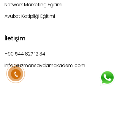
Network Marketing Eğitimi
Avukat Katipliği Eğitimi
İletişim
+90 544 827 12 34
info@uzmansaydamakademi.com
Copyright © 2025 UZMAN SAYDAM AKADEMİ, All Rights
Reserved GVN Station.