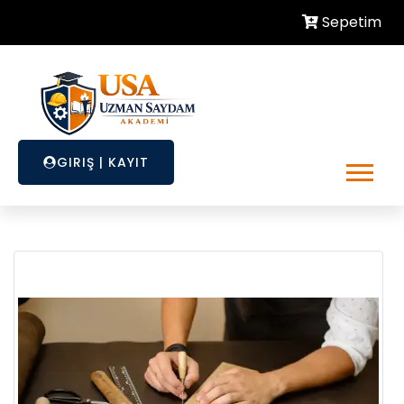
Sepetim
GIRIŞ
|
KAYIT