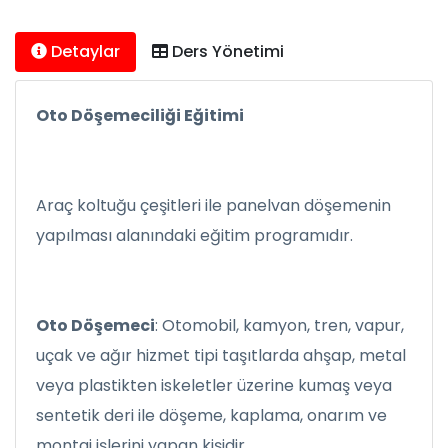
Detaylar
Ders Yönetimi
Oto Döşemeciliği Eğitimi
Araç koltuğu çeşitleri ile panelvan döşemenin
yapılması alanındaki eğitim programıdır.
Oto Döşemeci
: Otomobil, kamyon, tren, vapur,
uçak ve ağır hizmet tipi taşıtlarda ahşap, metal
veya plastikten iskeletler üzerine kumaş veya
sentetik deri ile döşeme, kaplama, onarım ve
montaj işlerini yapan kişidir.