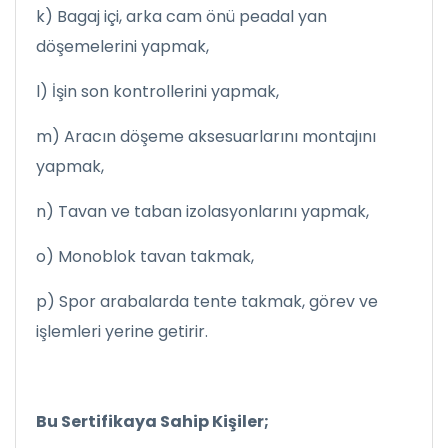
k) Bagaj içi, arka cam önü peadal yan
döşemelerini yapmak,
l) İşin son kontrollerini yapmak,
m) Aracın döşeme aksesuarlarını montajını
yapmak,
n) Tavan ve taban izolasyonlarını yapmak,
o) Monoblok tavan takmak,
p) Spor arabalarda tente takmak, görev ve
işlemleri yerine getirir.
Bu Sertifikaya Sahip Kişiler;