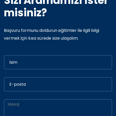
Sizi Aramamızı İster
misiniz?
Başvuru formunu doldurun eğitimler ile ilgili bilgi
vermek için kısa sürede size ulaşalım.