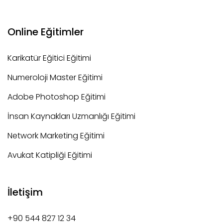
Online Eğitimler
Karikatür Eğitici Eğitimi
Numeroloji Master Eğitimi
Adobe Photoshop Eğitimi
İnsan Kaynakları Uzmanlığı Eğitimi
Network Marketing Eğitimi
Avukat Katipliği Eğitimi
İletişim
+90 544 827 12 34