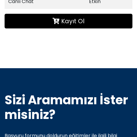
Canlı Chat
Etkin
Kayıt Ol
Sizi Aramamızı İster
misiniz?
Başvuru formunu doldurun eğitimler ile ilgili bilgi