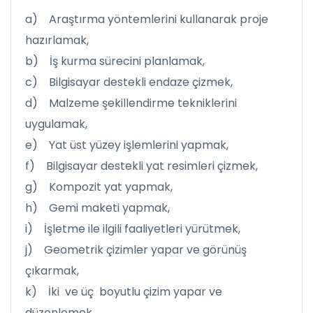
a) Araştırma yöntemlerini kullanarak proje
hazırlamak,
b) İş kurma sürecini planlamak,
c) Bilgisayar destekli endaze çizmek,
d) Malzeme şekillendirme tekniklerini
uygulamak,
e) Yat üst yüzey işlemlerini yapmak,
f) Bilgisayar destekli yat resimleri çizmek,
g) Kompozit yat yapmak,
h) Gemi maketi yapmak,
i) İşletme ile ilgili faaliyetleri yürütmek,
j) Geometrik çizimler yapar ve görünüş
çıkarmak,
k) İki ve üç boyutlu çizim yapar ve
düzenlemek,