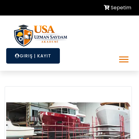
Sepetim
GIRIŞ
|
KAYIT